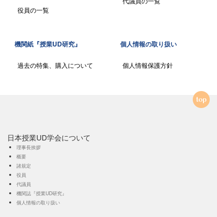
代議員の一覧
役員の一覧
機関紙『授業UD研究』
個人情報の取り扱い
過去の特集、購入について
個人情報保護方針
日本授業UD学会について
理事長挨拶
概要
諸規定
役員
代議員
機関誌『授業UD研究』
個人情報の取り扱い