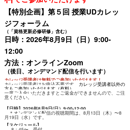
【特別企画】第５回 授業UDカレッ
ジフォーラム
（「資格更新必修研修」含む）
日時：2026年8月9日（日）9:00-
12:00
方法：オンラインZoom
（後日、オンデマンド配信を行います）
カレッジ受講者は
無料
でご参加いただけます！
カレッジ受講者はお申込不要です。
カレッジ受講者以外の
方もご参加いただけます（有料）。
一度ご入金いただきますとご返金ができませんので、ご注
意ください。
【日時】2026年8月9日(日）9:00-12:00
＊オンデマンド配信の視聴期間は、8月13日（木）〜8
月19日（水）です。
【スケジュール】
8：45〜 受付