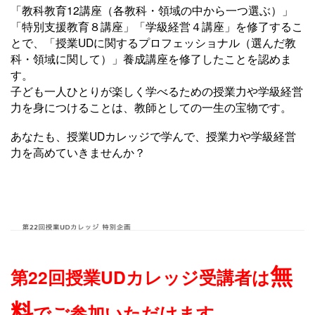
「教科教育12講座（各教科・領域の中から一つ選ぶ）」
「特別支援教育８講座」「学級経営４講座」を修了するこ
とで、「授業UDに関するプロフェッショナル（選んだ教
科・領域に関して）」養成講座を修了したことを認めま
す。
子ども一人ひとりが楽しく学べるための授業力や学級経営
力を身につけることは、教師としての一生の宝物です。
あなたも、授業UDカレッジで学んで、授業力や学級経営
力を高めていきませんか？
無
第22回授業UDカレッジ受講者は
料
でご参加いただけます