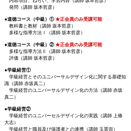
内容項目、ねらい、学習内容（講師 坂本哲彦）
発問（講師 坂本哲彦）
●道徳コース（中級）①
★正会員のみ受講可能
教科書と教材（講師 坂本哲彦）
多様な指導方法Ⅰ（講師 坂本哲彦）
●道徳コース（中級）②
★正会員のみ受講可能
多様な指導方法Ⅱ（講師 坂本哲彦）
評価（講師 坂本哲彦）
●学級経営①
学級経営とそのユニバーサルデザイン化に関する基礎知
識（講師 赤坂真二）
学級経営のユニバーサルデザイン化の方法（講師 赤坂
真二）
●学級経営②
学級経営のユニバーセルデザイン化の実践（講師 上條
大志）
学級経営と職員及び保護者との連携（講師 玉置崇）