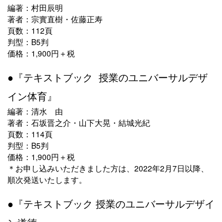
編著：村田辰明
著者：宗實直樹・佐藤正寿
頁数：112頁
判型：B5判
価格：1,900円＋税
●『テキストブック 授業のユニバーサルデザ
イン体育』
編著：清水 由
著者：石坂晋之介・山下大晃・結城光紀
頁数：114頁
判型：B5判
価格：1,900円＋税
＊お申し込みいただきました方は、2022年2月7日以降、
順次発送いたします。
●『テキストブック 授業のユニバーサルデザイ