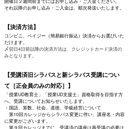
開催日２週間前までにはお申し込み・ご入金ください。
それ以降のお申し込み・ご入金は、順次発送いたします。
【決済方法】
コンビニ、ペイジー（簡易銀行振込）決済からお選びいた
だけます。
〆切日4日前以降の決済方法は、クレジットカード決済の
みとなります。
【受講済旧シラバスと新シラバス受講につい
て［正会員のみの対応］】
「授業UD教育士」「授業UD支援士」資格取得を目指す方
へ、受講についてお知らせいたします。
・国語、算数、社会、道徳、学級経営について
第10回カレッジからシラバス変更に伴い、講座名・内容
に変更がございます。
第９回カレッジまでに、受講済の講座は再受講の必要は