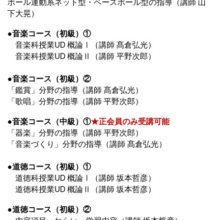
ボール運動系ネット型・ベースボール型の指導（講師 山
下大晃）
●音楽コース（初級）①
音楽科授業UD 概論Ⅰ（講師 髙倉弘光）
音楽科授業UD 概論Ⅱ（講師 平野次郎）
●音楽コース（初級）②
「鑑賞」分野の指導
（講師 髙倉弘光）
「歌唱」分野の指導（講師 平野次郎）
●音楽コース（中級）①
★正会員のみ受講可能
「器楽」分野の指導
（講師 平野次郎）
「音楽づくり」分野の指導（講師 髙倉弘光）
●道徳コース（初級）①
道徳科授業UD 概論Ⅰ（講師 坂本哲彦）
道徳科授業UD 概論Ⅱ（講師 坂本哲彦）
●道徳コース（初級）②