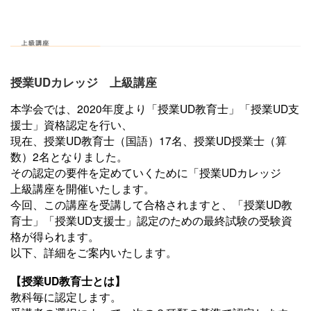
授業UDカレッジ 上級講座
本学会では、2020年度より「授業UD教育士」「授業UD支
援士」資格認定を行い、
現在、授業UD教育士（国語）17名、授業UD授業士（算
数）2名となりました。
その認定の要件を定めていくために「授業UDカレッジ
上級講座を開催いたします。
今回、この講座を受講して合格されますと、「授業UD教
育士」「授業UD支援士」認定のための最終試験の受験資
格が得られます。
以下、詳細をご案内いたします。
【授業UD教育士とは】
教科毎に認定します。