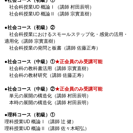
社会科授業UD 概論Ⅰ（講師 村田辰明）
社会科授業UD 概論Ⅱ（講師 宗實直樹）
●社会コース（初級）②
社会科授業におけるスモールステップ化・感覚の活用・
適用化（講師 宗實直樹）
社会科授業の発問と板書（講師 佐藤正寿）
●社会コース（中級）①
★正会員のみ受講可能
社会科の教科書活用（講師 宗實直樹）
社会科の教材研究（講師 佐藤正寿）
●社会コース（中級）②
★正会員のみ受講可能
単元の展開の構造化（講師 村田辰明）
本時の展開の構造化（講師 村田辰明）
●理科コース（初級）①
理科授業UD 概論Ⅰ（講師 辻 健）
理科授業UD 概論Ⅱ（講師 佐々木昭弘）