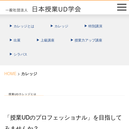
カレッジとは
カレッジ
特別講演
出展
上級講座
授業力アップ講座
シラバス
HOME
>
カレッジ
「授業UDのプロフェッショナル」を目指して
みませんか？