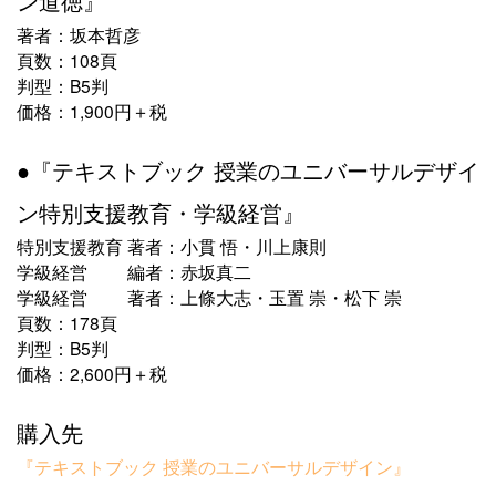
ン道徳』
著者：坂本哲彦
頁数：108頁
判型：B5判
価格：1,900円＋税
●『テキストブック 授業のユニバーサルデザイ
ン特別支援教育・学級経営』
特別支援教育 著者：小貫 悟・川上康則
学級経営 編者：赤坂真二
学級経営 著者：上條大志・玉置 崇・松下 崇
頁数：178頁
判型：B5判
価格：2,600円＋税
購入先
『テキストブック 授業のユニバーサルデザイン』