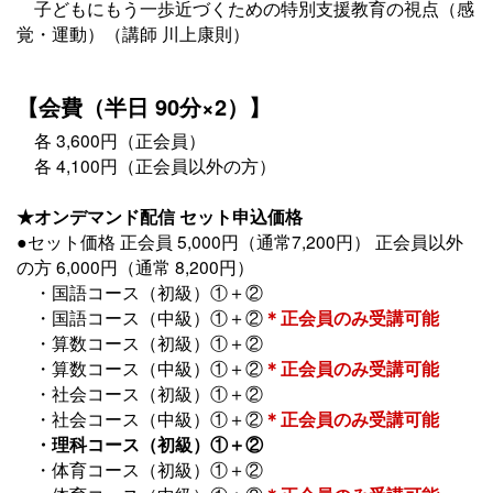
子どもにもう一歩近づくための特別支援教育の視点（感
覚・運動）（講師 川上康則）
【会費（半日 90分×2）】
各 3,600円（正会員）
各 4,100円（正会員以外の方）
★オンデマンド配信 セット申込価格
●セット価格 正会員 5,000円（通常7,200円） 正会員以外
の方 6,000円（通常 8,200円）
・国語コース（初級）①＋②
・国語コース（中級）①＋②
＊正会員のみ受講可能
・算数コース（初級）①＋②
・算数コース（中級）①＋②
＊正会員のみ受講可能
・社会コース（初級）①＋②
・社会コース（中級）①＋②
＊正会員のみ受講可能
・理科コース（初級）①＋②
・体育コース（初級）①＋②