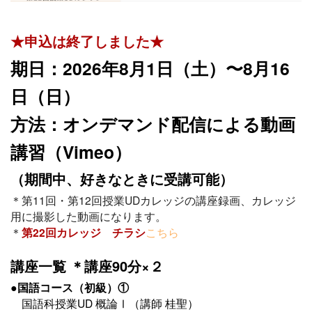
★申込は終了しました★
期日：2026年8月1日（土）〜8月16
日（日）
方法：オンデマンド配信による動画
講習（Vimeo）
（期間中、好きなときに受講可能）
＊第11回・第12回授業UDカレッジの講座録画、カレッジ
用に撮影した動画になります。
＊
第22回カレッジ チラシ
こちら
講座一覧 ＊講座90分×２
●国語コース（初級）①
国語科授業UD 概論Ⅰ（講師 桂聖）