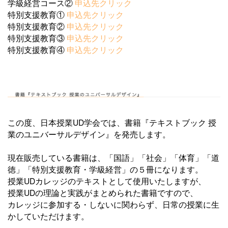
学級経営コース②
申込先クリック
特別支援教育①
申込先クリック
特別支援教育②
申込先クリック
特別支援教育③
申込先クリック
特別支援教育④
申込先クリック
この度、日本授業UD学会では、書籍『テキストブック 授
業のユニバーサルデザイン』を発売します。
現在販売している書籍は、「国語」「社会」「体育」「道
徳」「特別支援教育・学級経営」の５冊になります。
授業UDカレッジのテキストとして使用いたしますが、
授業UDの理論と実践がまとめられた書籍ですので、
カレッジに参加する・しないに関わらず、日常の授業に生
かしていただけます。