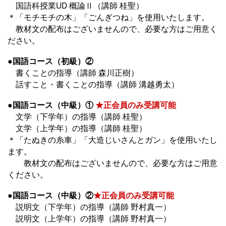
国語科授業UD 概論Ⅱ（講師 桂聖）
＊「モチモチの木」「ごんぎつね」を使用いたします。
教材文の配布はございませんので、必要な方はご用意く
ださい。
●国語コース（初級）②
書くことの指導（講師 森川正樹）
話すこと・書くことの指導（講師 溝越勇太）
●国語コース（中級）①
★正会員のみ受講可能
文学（下学年）の指導（講師 桂聖）
文学（上学年）の指導（講師 桂聖）
＊「たぬきの糸車」「大造じいさんとガン」を使用いたし
ます。
教材文の配布はございませんので、必要な方はご用意
ください。
●国語コース（中級）②
★正会員のみ受講可能
説明文（下学年）の指導（講師 野村真一）
説明文（上学年）の指導（講師 野村真一）