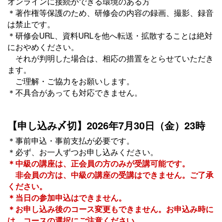
オンラインに接続ができる環境のある方
＊著作権等保護のため、研修会の内容の録画、撮影、録音
は禁止です。
＊研修会URL、資料URLを他へ転送・拡散することは絶対
におやめください。
それが判明した場合は、相応の措置をとらせていただき
ます。
ご理解・ご協力をお願いします。
＊不具合があっても対応できません。
【申し込み〆切】2026年7月30日（金）23時
＊事前申込・事前支払が必要です。
＊必ず、お一人ずつお申し込みください。
＊中級の講座は、正会員の方のみが受講可能です。
非会員の方は、中級の講座の受講はできません。ご了承
ください。
＊当日の参加申込はできません。
＊お申し込み後のコース変更もできません。お申込み時に
は、コースの選択にご注意ください。