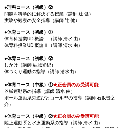
●理科コース（初級）②
問題を科学的に解決する授業（講師 辻 健）
実験や観察の安全指導（講師 辻 健）
●体育コース（初級）①
体育科授業UD 概論Ⅰ（講師 清水 由）
体育科授業UD 概論Ⅱ（講師 清水 由）
●体育コース（初級）②
しかけ（講師 結城光紀）
体つくり運動の指導（講師 清水由）
●体育コース（中級）①
★正会員のみ受講可能
器械運動系の指導（講師 清水 由）
ボール運動系鬼遊びとゴール型の指導（講師 石坂晋之
介）
●体育コース（中級）②
★正会員のみ受講可能
陸上運動系と水泳運動系の指導（講師 清水 由）