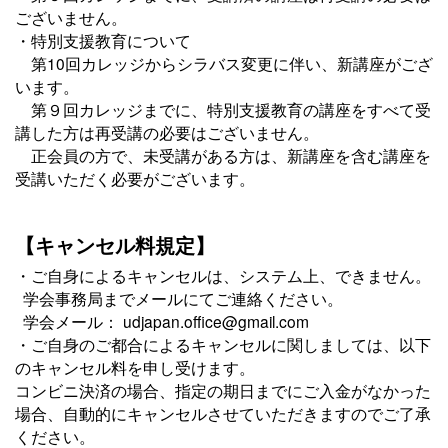
ございません。
・特別支援教育について
第10回カレッジからシラバス変更に伴い、新講座がござ
います。
第９回カレッジまでに、特別支援教育の講座をすべて受
講した方は再受講の必要はございません。
正会員の方で、未受講がある方は、新講座を含む講座を
受講いただく必要がございます。
【キャンセル料規定】
・ご自身によるキャンセルは、システム上、できません。
学会事務局までメールにてご連絡ください。
学会メール： udjapan.office@gmail.com
・ご自身のご都合によるキャンセルに関しましては、以下
のキャンセル料を申し受けます。
コンビニ決済の場合、指定の期日までにご入金がなかった
場合、自動的にキャンセルさせていただきますのでご了承
ください。