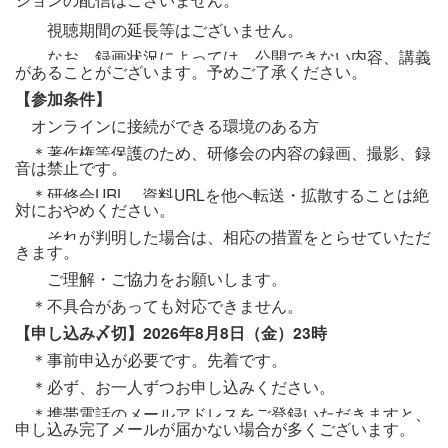
視聴期間の延長等はございません。
なお、録画状況によっては、公開できない内容、講義
があることがございます。予めご了承ください。
【参加条件】
オンラインに接続ができる環境のある方
＊著作権等保護のため、研修会の内容の録画、撮影、録
音は禁止です。
＊研修会URL、資料URLを他へ転送・拡散することは絶
対におやめください。
それが判明した場合は、相応の措置をとらせていただ
きます。
ご理解・ご協力をお願いします。
＊不具合があっても対応できません。
【申し込み〆切】2026年8月8日（金）23時
＊事前申込が必要です。先着です。
＊必ず、お一人ずつお申し込みください。
＊携帯電話のメールアドレスをご登録いただきますと、
申し込み完了メールが届かない場合が多くございます。