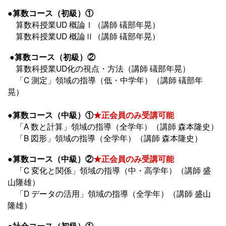
●算数コース（初級）①
算数科授業UD 概論Ⅰ（講師 礒部年晃）
算数科授業UD 概論Ⅱ（講師 礒部年晃）
●算数コース（初級）②
算数科授業UD化の視点・方法（講師 礒部年晃）
「C 測定」領域の指導（低・中学年）（講師 礒部年
晃）
●算数コース（中級）①
★正会員のみ受講可能
「A 数と計算」領域の指導（全学年）（講師 森本隆史）
「B 図形」領域の指導（全学年）（講師 森本隆史）
●算数コース（中級）②
★正会員のみ受講可能
「C 変化と関係」領域の指導（中・高学年）（講師 盛
山隆雄）
「D データの活用」領域の指導（全学年）（講師 盛山
隆雄）
●社会コース（初級）①