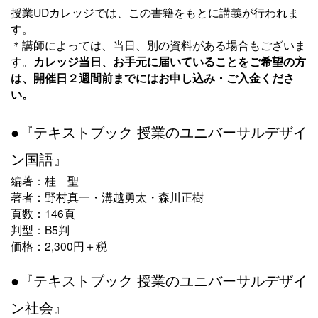
授業UDカレッジでは、この書籍をもとに講義が行われま
す。
＊講師によっては、当日、別の資料がある場合もございま
す。
カレッジ当日、お手元に届いていることをご希望の方
は、開催日２週間前までにはお申し込み・ご入金くださ
い。
●『テキストブック 授業のユニバーサルデザイ
ン国語』
編著：桂 聖
著者：野村真一・溝越勇太・森川正樹
頁数：146頁
判型：B5判
価格：2,300円＋税
●『テキストブック 授業のユニバーサルデザイ
ン社会』