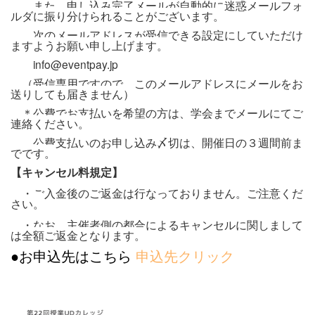
また、申し込み完了メールが自動的に迷惑メールフォ
ルダに振り分けられることがございます。
次のメールアドレスが受信できる設定にしていただけ
ますようお願い申し上げます。
info@eventpay.jp
（受信専用ですので、このメールアドレスにメールをお
送りしても届きません）
＊公費でお支払いを希望の方は、学会までメールにてご
連絡ください。
公費支払いのお申し込み〆切は、開催日の３週間前ま
でです。
【キャンセル料規定】
・ご入金後のご返金は行なっておりません。ご注意くだ
さい。
・なお、主催者側の都合によるキャンセルに関しまして
は全額ご返金となります。
●お申込先はこちら
申込先クリック