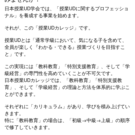
日本授業UD学会では、「授業UDに関するプロフェッショ
ナル」を養成する事業を始めます。
それが、この「授業UDカレッジ」です。
授業UDとは「通常学級において、気になる子を含めて、
全員が楽しく『わかる・できる』授業づくりを目指すこ
と」です。
この実現には「教科教育」「特別支援教育」、そして「学
級経営」の専門性を高めていくことが不可欠です。
日本授業UDカレッジでは、「教科教育」「特別支援教
育」、そして「学級経営」の理論と方法を体系的に学ぶこ
とができます。
それぞれに「カリキュラム」があり、学びを積み上げてい
きます。
特に「教科教育」の場合は、「初級→中級→上級」の順序
で修了していきます。